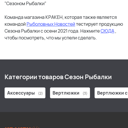
"Сезоном Рыбалки"
Команда магазина КРАКЕН, которая также является
командой
Рыболовных Новостей
тестирует продукцию
Cезона Рыбалки с осени 2021 года. Нажмите
СЮДА
,
чтобы посмотреть, что мы успели сделать.
Категории товаров Сезон Рыбалки
Аксессуары
Вертлюжки
Вертлюжки с
(2)
(3)