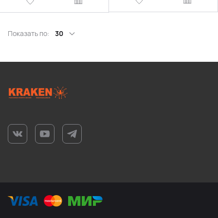
Показать по:
30