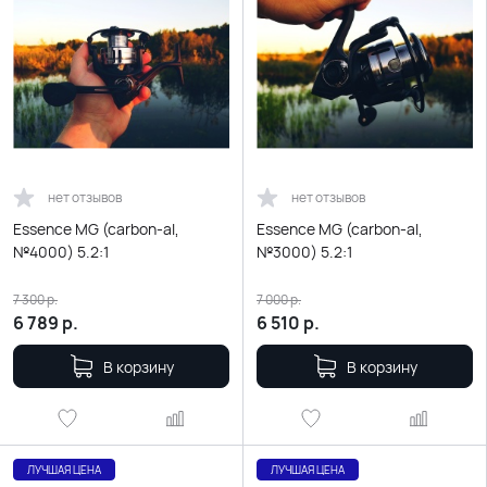
нет отзывов
нет отзывов
Essence MG (carbon-al,
Essence MG (carbon-al,
№4000) 5.2:1
№3000) 5.2:1
7 300
р.
7 000
р.
6 789
р.
6 510
р.
В корзину
В корзину
ЛУЧШАЯ ЦЕНА
ЛУЧШАЯ ЦЕНА