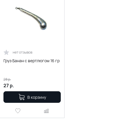
нет отзывов
Груз Банан с вертлюгом 16 гр
28
р.
27
р.
В корзину