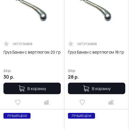
нет отзывов
нет отзывов
Груз Банан с вертлюгом 20 гр
Груз Банан с вертлюгом 18 гр
32
р.
30
р.
30
р.
28
р.
В корзину
В корзину
ЛУЧШАЯ ЦЕНА
ЛУЧШАЯ ЦЕНА