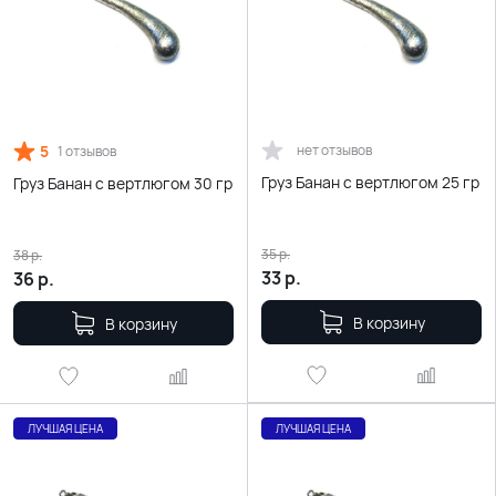
5
нет отзывов
1 отзывов
Груз Банан с вертлюгом 25 гр
Груз Банан с вертлюгом 30 гр
35
р.
38
р.
33
р.
36
р.
В корзину
В корзину
ЛУЧШАЯ ЦЕНА
ЛУЧШАЯ ЦЕНА