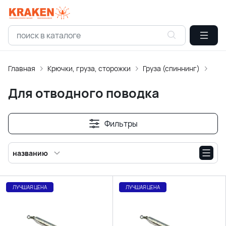
Главная
Крючки, груза, сторожки
Груза (спиннинг)
Для
Для отводного поводка
Фильтры
названию
ЛУЧШАЯ ЦЕНА
ЛУЧШАЯ ЦЕНА