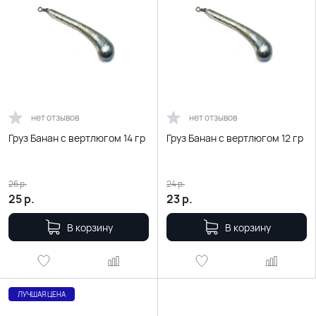
нет отзывов
нет отзывов
Груз Банан с вертлюгом 14 гр
Груз Банан с вертлюгом 12 гр
26
р.
24
р.
25
р.
23
р.
В корзину
В корзину
ЛУЧШАЯ ЦЕНА