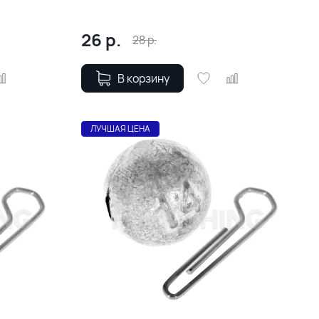
26
р.
28
р.
В корзину
ЛУЧШАЯ ЦЕНА