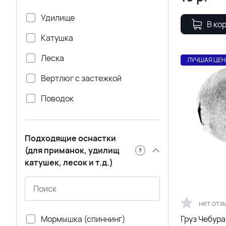
Удилище
В ко
Катушка
Леска
ЛУЧШАЯ ЦЕН
Вертлюг с застежкой
Поводок
Силиконовая приманка
Подходящие оснастки
Крючок
(для приманок, удилищ
?
Плетеный шнур
катушек, лесок и т.д.)
Воблер
Груз чебурашка (разборная)
нет отз
Мормышка (спиннинг)
Груз Чебура
Груз банан (для отводного