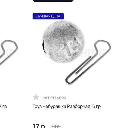
ЛУЧШАЯ ЦЕНА
нет отзывов
7 гр
Груз Чебурашка Разборная, 6 гр
17
р.
18
р.