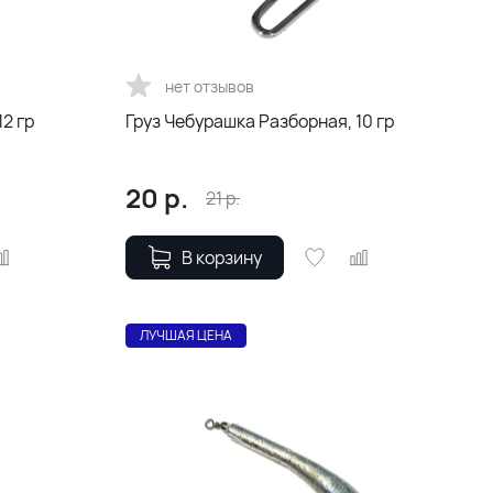
нет отзывов
2 гр
Груз Чебурашка Разборная, 10 гр
20
р.
21
р.
В корзину
ЛУЧШАЯ ЦЕНА