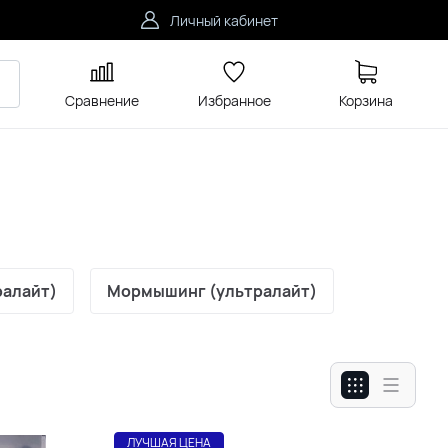
Личный кабинет
Сравнение
Избранное
Корзина
ралайт)
Мормышинг (ультралайт)
ЛУЧШАЯ ЦЕНА