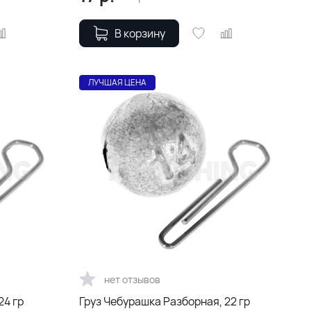
В корзину
ЛУЧШАЯ ЦЕНА
нет отзывов
24 гр
Груз Чебурашка Разборная, 22 гр