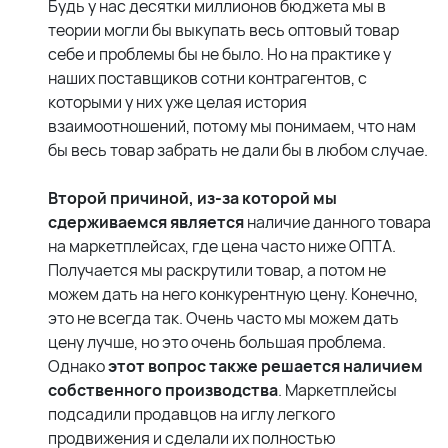
Будь у нас десятки миллионов бюджета мы в
теории могли бы выкупать весь оптовый товар
себе и проблемы бы не было. Но на практике у
наших поставщиков сотни контрагентов, с
которыми у них уже целая история
взаимоотношений, потому мы понимаем, что нам
бы весь товар забрать не дали бы в любом случае.
Второй причиной, из-за которой мы
сдерживаемся является
наличие данного товара
на маркетплейсах, где цена часто ниже ОПТА.
Получается мы раскрутили товар, а потом не
можем дать на него конкурентную цену. Конечно,
это не всегда так. Очень часто мы можем дать
цену лучше, но это очень большая проблема.
Однако
этот вопрос также решается наличием
собственного производства
. Маркетплейсы
подсадили продавцов на иглу легкого
продвижения и сделали их полностью