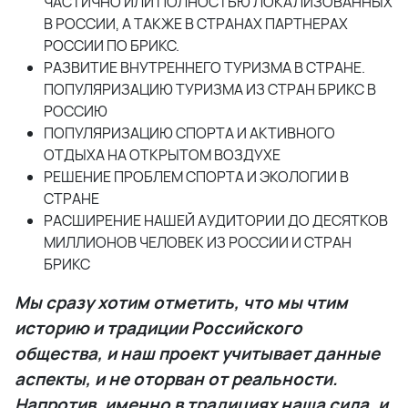
ЧАСТИЧНО ИЛИ ПОЛНОСТЬЮ ЛОКАЛИЗОВАННЫХ
В РОССИИ, А ТАКЖЕ В СТРАНАХ ПАРТНЕРАХ
РОССИИ ПО БРИКС.
РАЗВИТИЕ ВНУТРЕННЕГО ТУРИЗМА В СТРАНЕ.
ПОПУЛЯРИЗАЦИЮ ТУРИЗМА ИЗ СТРАН БРИКС В
РОССИЮ
ПОПУЛЯРИЗАЦИЮ СПОРТА И АКТИВНОГО
ОТДЫХА НА ОТКРЫТОМ ВОЗДУХЕ
РЕШЕНИЕ ПРОБЛЕМ СПОРТА И ЭКОЛОГИИ В
СТРАНЕ
РАСШИРЕНИЕ НАШЕЙ АУДИТОРИИ ДО ДЕСЯТКОВ
МИЛЛИОНОВ ЧЕЛОВЕК ИЗ РОССИИ И СТРАН
БРИКС
Мы сразу хотим отметить, что мы чтим
историю и традиции Российского
общества, и наш проект учитывает данные
аспекты, и не оторван от реальности.
Напротив, именно в традициях наша сила, и