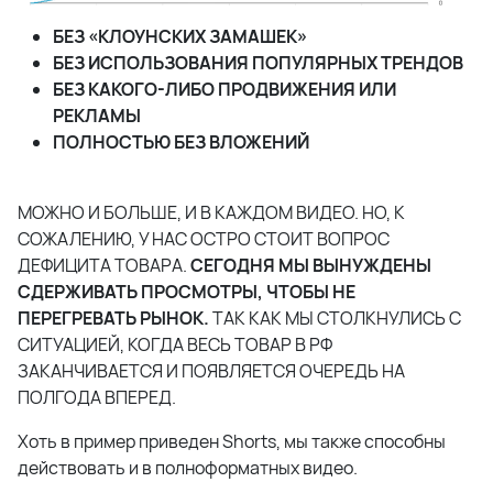
БЕЗ «КЛОУНСКИХ ЗАМАШЕК»
БЕЗ ИСПОЛЬЗОВАНИЯ ПОПУЛЯРНЫХ ТРЕНДОВ
БЕЗ КАКОГО-ЛИБО ПРОДВИЖЕНИЯ ИЛИ
РЕКЛАМЫ
ПОЛНОСТЬЮ БЕЗ ВЛОЖЕНИЙ
МОЖНО И БОЛЬШЕ, И В КАЖДОМ ВИДЕО. НО, К
СОЖАЛЕНИЮ, У НАС ОСТРО СТОИТ ВОПРОС
ДЕФИЦИТА ТОВАРА.
СЕГОДНЯ МЫ ВЫНУЖДЕНЫ
СДЕРЖИВАТЬ ПРОСМОТРЫ, ЧТОБЫ НЕ
ПЕРЕГРЕВАТЬ РЫНОК.
ТАК КАК МЫ СТОЛКНУЛИСЬ С
СИТУАЦИЕЙ, КОГДА ВЕСЬ ТОВАР В РФ
ЗАКАНЧИВАЕТСЯ И ПОЯВЛЯЕТСЯ ОЧЕРЕДЬ НА
ПОЛГОДА ВПЕРЕД.
Хоть в пример приведен Shorts, мы также способны
действовать и в полноформатных видео.