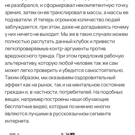
не разобрался, и сформировал некомпетентную точку
зрения, затем он ее транслировал в массы, а массы ее
подхватили. И теперь огромное количество людей
заблуждается, при этом, даже не догадываясь почему
у них ничего не выходит. Мы же в таких случаях можем
полностью распутать данный клубок и привести
легкопроверяемые контр-аргументы против
вредоносного тренда. При этом предложив рабочую
альтернативу, которую любой человек так же сам
может легко проверить и убедится самостоятельно.
Таким образом, мы оказываем оздоровительный
эффект как на рынок, так и на ментальное состояние
граждан и, в частности, потребителей. На подобных
вещах, например построены наши обучающие
бесплатные видео, которые по мнению многих
являются лучшими в русскоязычном сегменте
интернета.