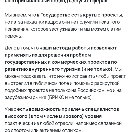
наш оригинальный подход в других сферах
.
Мы знаем, что
в Государстве есть крутые проекты
,
но из-за нехватки кадров они не получили пока того
признания, которое заслуживают и мы можем с этим
помочь.
Дело в том, что
наши методы работы позволяют
применять их для решения проблем
государственных и коммерческих проектов по
развитию внутреннего туризма (и не только)
. Мы
можем подсказать, что нужно исправить чтобы проект
выстрелил в публичном поле и помочь с раскруткой
подобных проектов не только на Российском, но и на
зарубежном рынке (БРИКС и не только).
У нас
есть возможность привлечь специалистов
высокого (в том числе мирового) уровня
практически из любой отрасли, например связанной
со спортом или активным отдыхом.