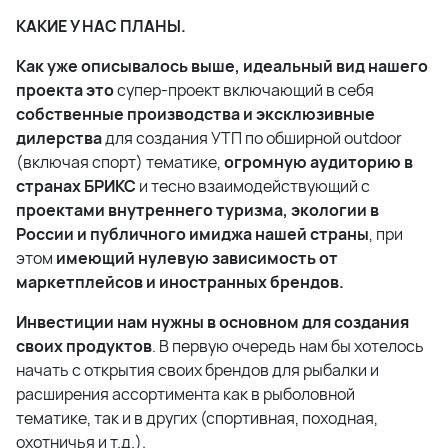
КАКИЕ У НАС ПЛАНЫ.
Как уже описывалось выше, идеальный вид нашего
проекта это
супер-проект включающий в себя
собственные производства и эксклюзивные
дилерства
для создания УТП по обширной outdoor
(включая спорт) тематике,
огромную аудиторию в
странах БРИКС
и тесно взаимодействующий с
проектами внутреннего туризма, экологии в
России и публичного имиджа нашей страны
, при
этом
имеющий нулевую зависимость от
маркетплейсов и иностранных брендов.
Инвестиции нам нужны в основном для создания
своих продуктов
. В первую очередь нам бы хотелось
начать с открытия своих брендов для рыбалки и
расширения ассортимента как в рыболовной
тематике, так и в других (спортивная, походная,
охотничья и т.д.).