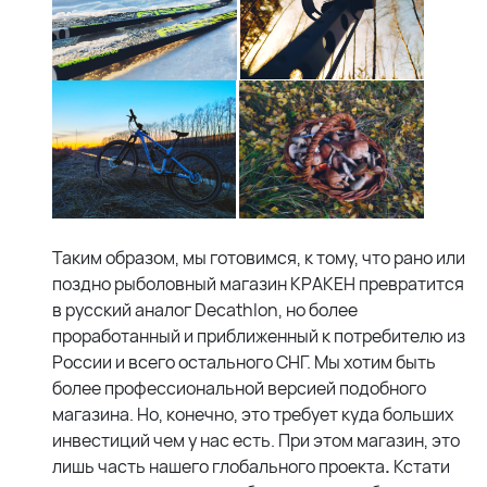
Таким образом, мы готовимся, к тому, что рано или
поздно рыболовный магазин КРАКЕН превратится
в русский аналог Decathlon, но более
проработанный и приближенный к потребителю из
России и всего остального СНГ. Мы хотим быть
более профессиональной версией подобного
магазина. Но, конечно, это требует куда больших
инвестиций чем у нас есть. При этом магазин, это
лишь часть нашего глобального проекта
.
Кстати