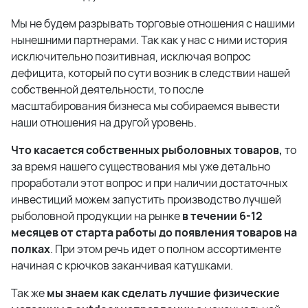
Мы не будем разрывать торговые отношения с нашими
нынешними партнерами. Так как у нас с ними история
исключительно позитивная, исключая вопрос
дефицита, который по сути возник в следствии нашей
собственной деятельности, то после
масштабирования бизнеса мы собираемся вывести
наши отношения на другой уровень.
Что касается собственных рыболовных товаров,
то
за время нашего существования мы уже детально
проработали этот вопрос и при наличии достаточных
инвестиций можем запустить производство лучшей
рыболовной продукции на рынке
в течении 6-12
месяцев от старта работы до появления товаров на
полках
. При этом речь идет о полном ассортименте
начиная с крючков заканчивая катушками.
Так же
мы знаем как сделать лучшие физические