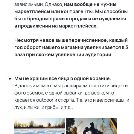
зависимыми. Однако,
нам вообще не нужны
маркетплейсы или контрагенты. Мы способны
быть брендом прямых продаж и не нуждаемся
в продвижении на маркетплейсах.
Несмотря на все вышеперечисленное, каждый
год оборот нашего магазина увеличивается в 3
раза при схожем увеличении аудитории.
Мы не храним все яйца в одной корзине.
В данный момент мы расширяем тематики видео и
фото съемок, с одной рыбалки, до всего, что
касается outdoor и спорта. Т.е. это и велосипеды, и
лук, и лыжи, и грибы, и т.д..