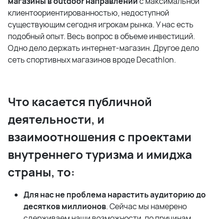
магазины в outdoor направлении
с максимальной
клиентоориентированностью, недоступной
существующим сегодня игрокам рынка. У нас есть
подобный опыт. Весь вопрос в объеме инвестиций.
Одно дело держать интернет-магазин. Другое дело
сеть спортивных магазинов вроде Decathlon.
Что касается публичной
деятельности, и
взаимоотношения с проектами
внутреннего туризма и имиджа
страны, то:
Для нас не проблема нарастить аудиторию до
десятков миллионов
. Сейчас мы намерено
сдерживаем наши возможности, по причинам