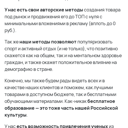
У нас есть свои авторские методы
создания товара
под рынок и продвижения его до ТОП с нуля с
минимальными вложениями в рекламу (вплоть до 0
руб.).
Так же
наши методы позволяют
популяризовать
спорт и активный отдых (и не только), что позитивно
скажется как на общем, так и на ментальном здоровье
граждан, и также окажет положительное влияние на
демографию в стране.
Конечно, мы также будем рады видеть всех и в
качестве наших клиентов и поможем, как лучшими
товарами в доступном бюджете, так и бесплатными
обучающими материалами. Как-никак
бесплатное
образование — это тоже часть нашей Российской
культуры
.
У нас
есть возможность привлечения ученых
из