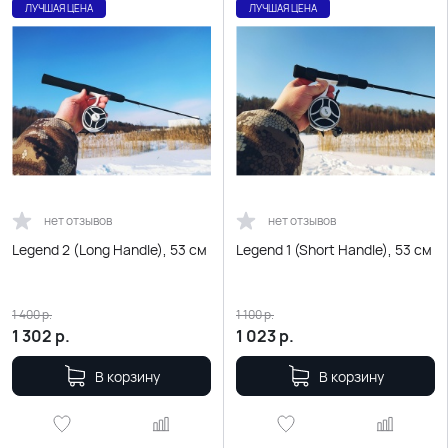
ЛУЧШАЯ ЦЕНА
ЛУЧШАЯ ЦЕНА
нет отзывов
нет отзывов
Legend 2 (Long Handle), 53 см
Legend 1 (Short Handle), 53 см
1 400
р.
1 100
р.
1 302
р.
1 023
р.
В корзину
В корзину