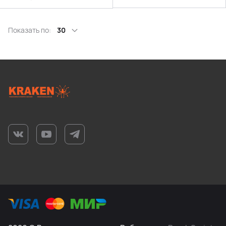
Показать по:
30