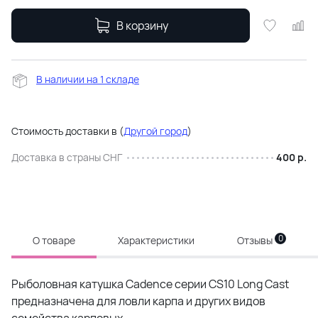
В корзину
В наличии на 1 складе
Стоимость доставки в
(
Другой город
)
Доставка в страны СНГ
400 р.
0
О товаре
Характеристики
Отзывы
Рыболовная катушка Cadence серии CS10 Long Сast
предназначена для ловли карпа и других видов
семейства карповых.