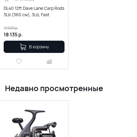
DL40 12ft Dave Lane Carp Rods
3Lb (360 см), 3Lb, Fast
19 500
р.
18 135
р.
В корзину
Недавно просмотренные