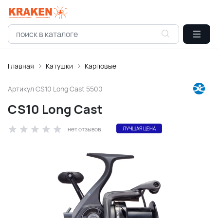
Главная
Катушки
Карповые
Артикул
CS10 Long Cast 5500
CS10 Long Сast
нет отзывов
ЛУЧШАЯ ЦЕНА