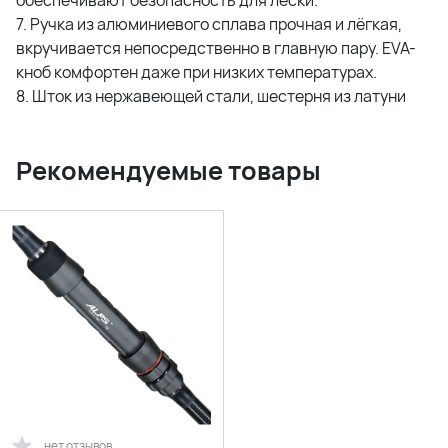
7. Ручка из алюминиевого сплава прочная и лёгкая,
вкручивается непосредственно в главную пару. EVA-
кноб комфортен даже при низких температурах.
8. Шток из нержавеющей стали, шестерня из латуни
Рекомендуемые товары
нет отзывов