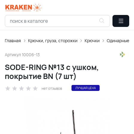
Главная
Крючки, груза, сторожки
Крючки
Одинарные
Артикул
10006-13
SODE-RING №13 с ушком,
покрытие BN (7 шт)
нет отзывов
ЛУЧШАЯ ЦЕНА