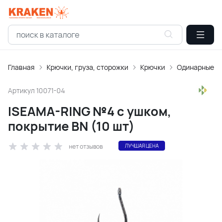
Главная
Крючки, груза, сторожки
Крючки
Одинарные
Артикул
10071-04
ISEAMA-RING №4 с ушком,
покрытие BN (10 шт)
нет отзывов
ЛУЧШАЯ ЦЕНА